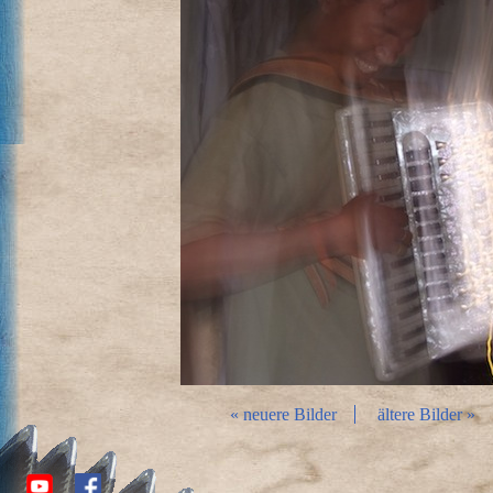
« neuere Bilder
ältere Bilder »