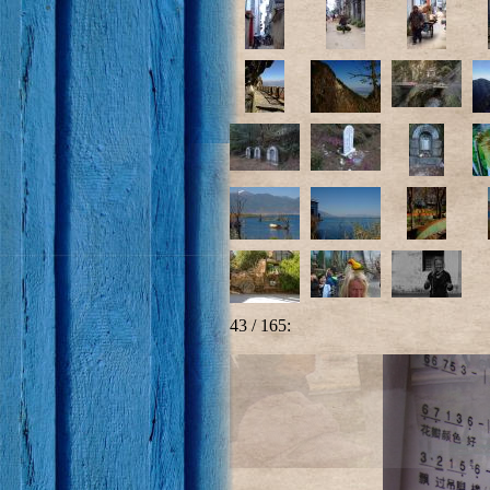
43 / 165: