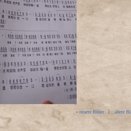
« neuere Bilder
ältere Bi