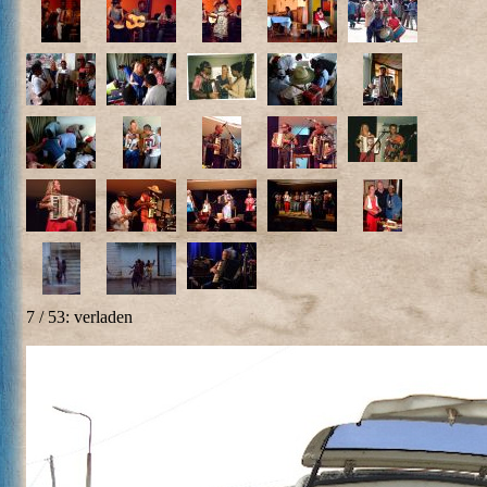
7 / 53: verladen