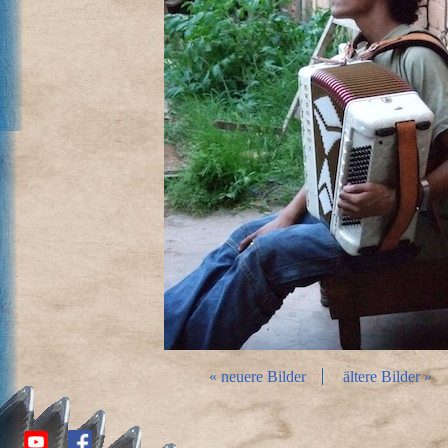
« neuere Bilder
ältere Bilder »