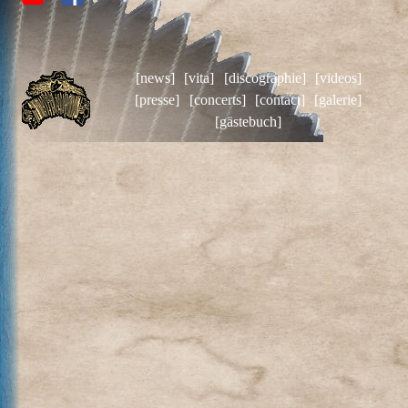
[news]
[vita]
[discographie]
[videos]
[presse]
[concerts]
[contact]
[galerie]
[gästebuch]