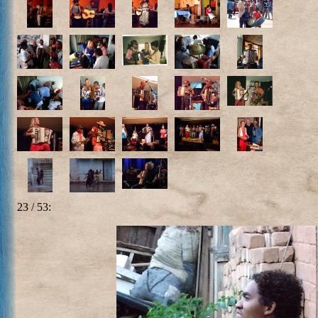
23 / 53: