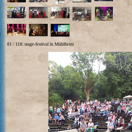
81 / 118: stage-festival in Mühlheim