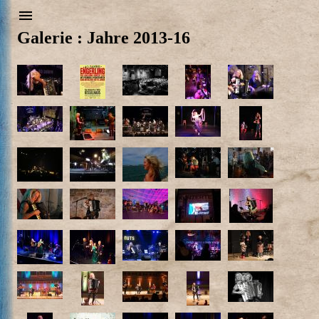
Galerie : Jahre 2013-16